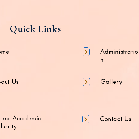
Quick Links
ome
Administratio
n
out Us
Gallery
gher Academic
Contact Us
hority