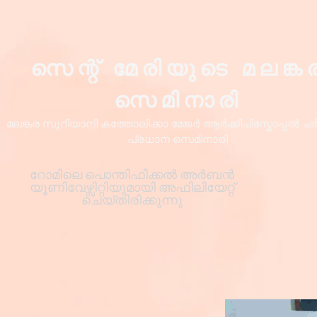
സെന്റ് മേരിയുടെ മലങ്ക
സെമിനാരി
മലങ്കര സുറിയാനി കത്തോലിക്കാ മേജർ ആർക്കിപിസ്കോപ്പൽ ചർച്
പ്രധാന സെമിനാരി
റോമിലെ പൊന്തിഫിക്കൽ അർബൻ
യൂണിവേഴ്സിറ്റിയുമായി അഫിലിയേറ്റ്
ചെയ്തിരിക്കുന്നു