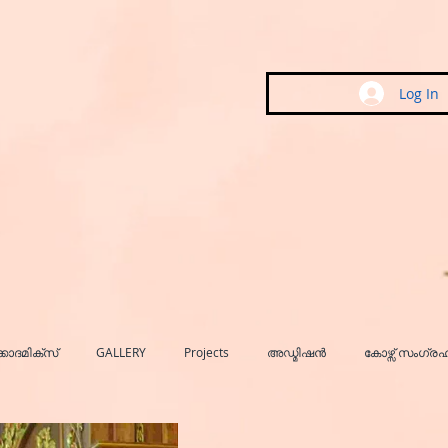
Log In
കാദമിക്സ്
GALLERY
Projects
അഡ്മിഷൻ
കോഴ്സ് സംഗ്ര