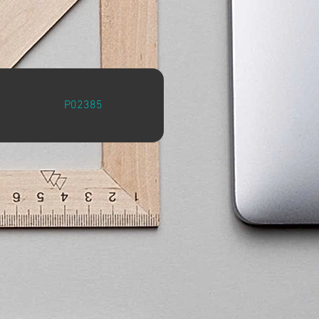
P02385