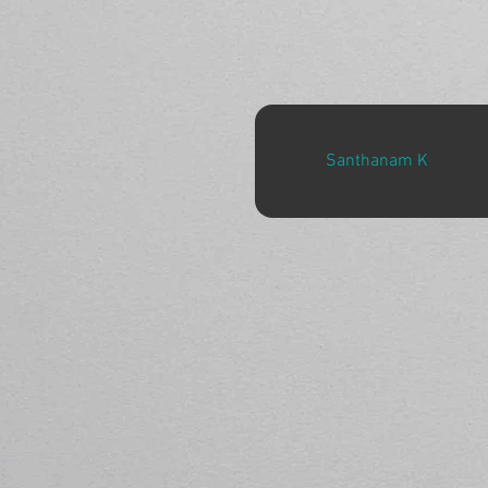
Santhanam K