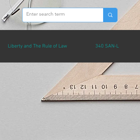
Liberty and The Rule of Law
340 SAN-L