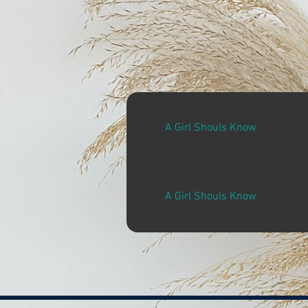
A Girl Shouls Know
A Girl Shouls Know