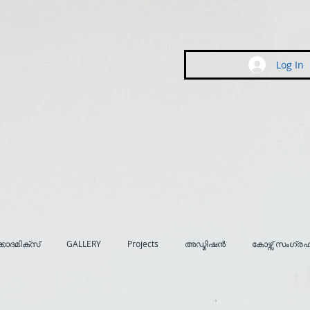
Log In
കാദമിക്സ്
GALLERY
Projects
അഡ്മിഷൻ
കോഴ്സ് സംഗ്ര