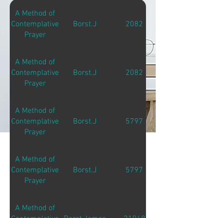
A Method of
Contemplative
Borst.J
2082
Prayer
A Method of
Contemplative
Borst.J
2082
Prayer
A Method of
Contemplative
Borst.J
5797
Prayer
A Method of
Contemplative
Borst.J
5797
Prayer
A Method of