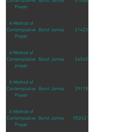
Contemplative
Borst James
21048
Prayer
A Method of
Contemplative
Borst James
21423
Prayer
A Method of
Contemplative
Borst James
24545
prayer
A Method of
Contemplative
Borst James
29178
Prayer
A Method of
Contemplative
Borst James
P02421
Prayer