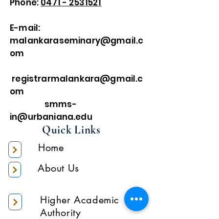
Phone:
0471 - 2531521
E-mail:
malankaraseminary@gmail.c
om
registrarmalankara@gmail.c
om
smms-
in@urbaniana.edu
Quick Links
Home
About Us
Higher Academic
Authority