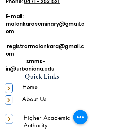
Phone:
0471 - 2531521
E-mail:
malankaraseminary@gmail.c
om
registrarmalankara@gmail.c
om
smms-
in@urbaniana.edu
Quick Links
Home
About Us
Higher Academic
Authority