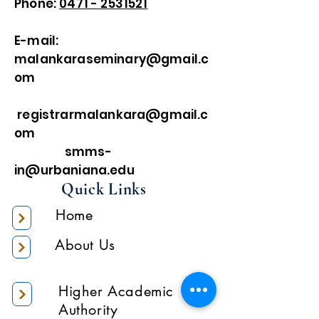
Phone:
0471 - 2531521
E-mail:
malankaraseminary@gmail.c
om
registrarmalankara@gmail.c
om
smms-
in@urbaniana.edu
Quick Links
Home
About Us
Higher Academic
Authority