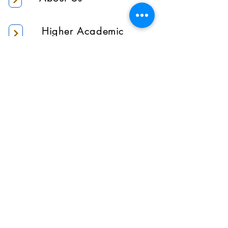
Higher Academic
Authority
Administration
Gallery
Contact Us
Location