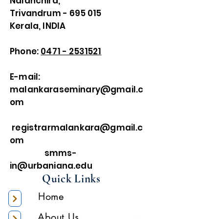
Nalanchira,
Trivandrum - 695 015
Kerala, INDIA
Phone:
0471 - 2531521
E-mail:
malankaraseminary@gmail.c
om
registrarmalankara@gmail.c
om
smms-
in@urbaniana.edu
Quick Links
Home
About Us