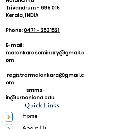
Nalanchira,
Trivandrum - 695 015
Kerala, INDIA
Phone:
0471 - 2531521
E-mail:
malankaraseminary@gmail.c
om
registrarmalankara@gmail.c
om
smms-
in@urbaniana.edu
Quick Links
Home
About Us