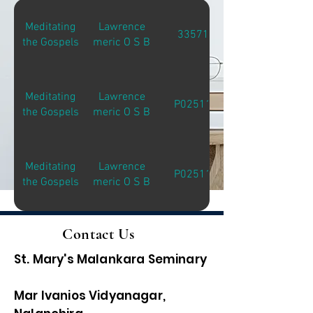
Meditating
Lawrence
33571
the Gospels
meric O S B
Meditating
Lawrence
P02511
the Gospels
meric O S B
Meditating
Lawrence
P02511
the Gospels
meric O S B
Contact Us
St. Mary's Malankara Seminary
Mar Ivanios Vidyanagar,