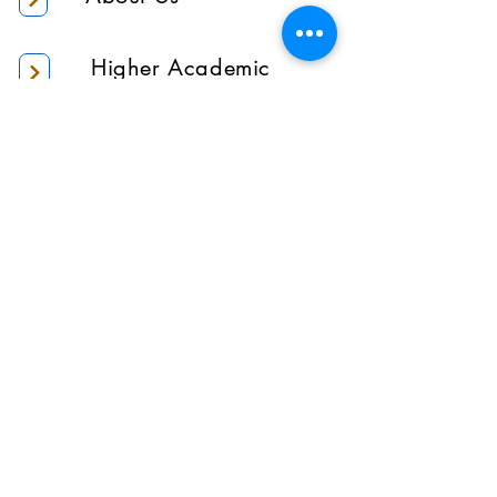
Higher Academic
Authority
Administration
Gallery
Contact Us
Location