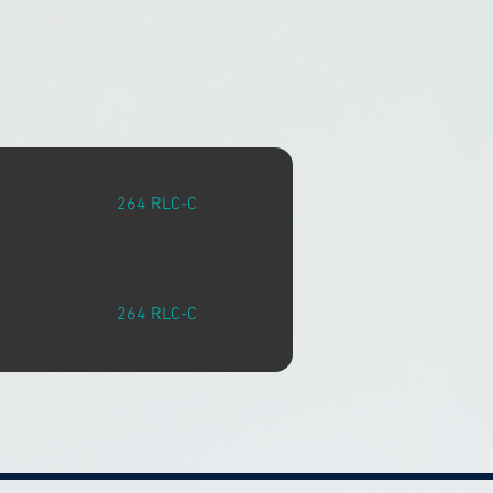
264 RLC-C
264 RLC-C