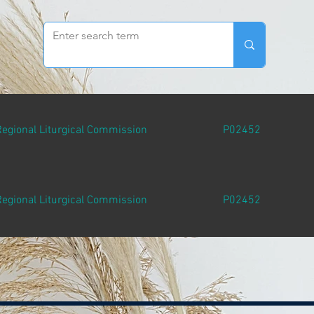
Regional Liturgical Commission
P02452
Regional Liturgical Commission
P02452