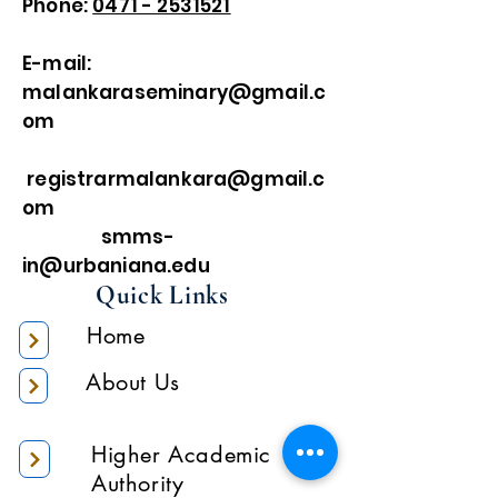
Phone:
0471 - 2531521
E-mail:
malankaraseminary@gmail.c
om
registrarmalankara@gmail.c
om
smms-
in@urbaniana.edu
Quick Links
Home
About Us
Higher Academic
Authority