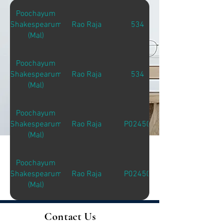
Poochayum
Shakespearum
Rao Raja
534
(Mal)
Poochayum
Shakespearum
Rao Raja
534
(Mal)
Poochayum
Shakespearum
Rao Raja
P02450
(Mal)
Poochayum
Shakespearum
Rao Raja
P02450
(Mal)
Contact Us