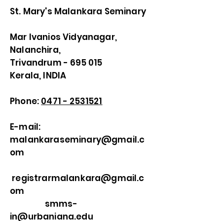
St. Mary's Malankara Seminary
Mar Ivanios Vidyanagar,
Nalanchira,
Trivandrum - 695 015
Kerala, INDIA
Phone:
0471 - 2531521
E-mail:
malankaraseminary@gmail.c
om
registrarmalankara@gmail.c
om
smms-
in@urbaniana.edu