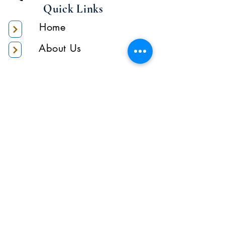
Quick Links
Home
About Us
Higher Academic
Authority
Administration
Gallery
Contact Us
Location