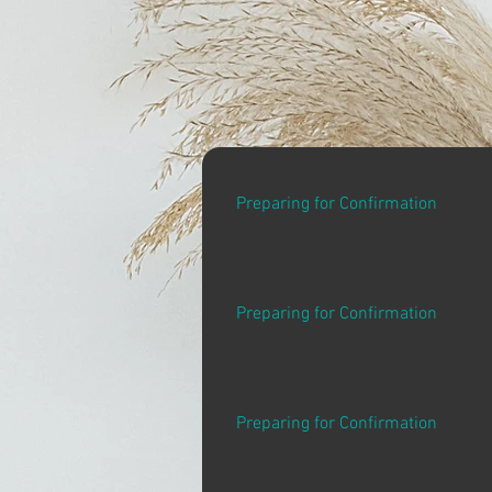
Preparing for Confirmation
Preparing for Confirmation
Preparing for Confirmation