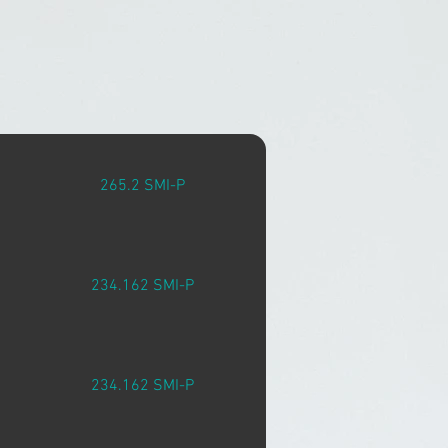
265.2 SMI-P
234.162 SMI-P
234.162 SMI-P