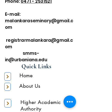
Phone:
0471 - 2531521
E-mail:
malankaraseminary@gmail.c
om
registrarmalankara@gmail.c
om
smms-
in@urbaniana.edu
Quick Links
Home
About Us
Higher Academic
Authority