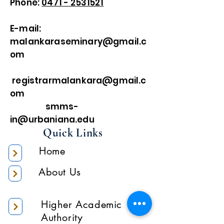
Phone:
0471 - 2531521
E-mail:
malankaraseminary@gmail.c
om
registrarmalankara@gmail.c
om
smms-
in@urbaniana.edu
Quick Links
Home
About Us
Higher Academic
Authority