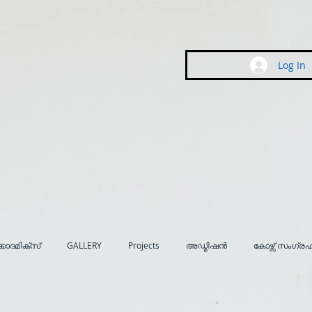
Log In
കാദമിക്സ്
GALLERY
Projects
അഡ്മിഷൻ
കോഴ്സ് സംഗ്ര