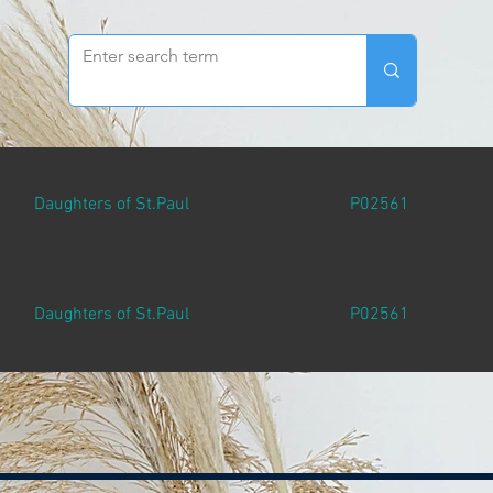
Daughters of St.Paul
P02561
Daughters of St.Paul
P02561