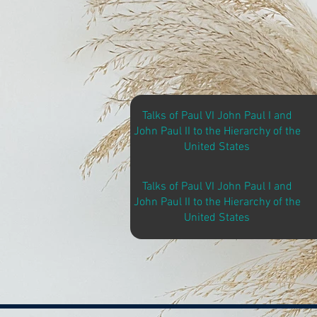
Talks of Paul VI John Paul I and
John Paul II to the Hierarchy of the
United States
Talks of Paul VI John Paul I and
John Paul II to the Hierarchy of the
United States