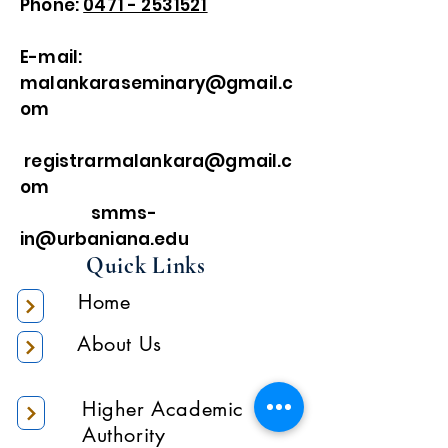
Phone:
0471 - 2531521
E-mail:
malankaraseminary@gmail.c
om
registrarmalankara@gmail.c
om
smms-
in@urbaniana.edu
Quick Links
Home
About Us
Higher Academic
Authority