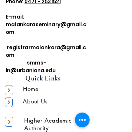
Phone:
0471 - 2531521
E-mail:
malankaraseminary@gmail.c
om
registrarmalankara@gmail.c
om
smms-
in@urbaniana.edu
Quick Links
Home
About Us
Higher Academic
Authority