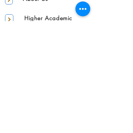
Higher Academic
Authority
Administration
Gallery
Contact Us
Location