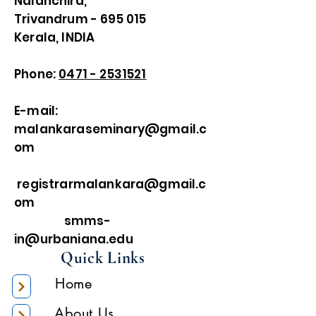
Nalanchira,
Trivandrum - 695 015
Kerala, INDIA
Phone:
0471 - 2531521
E-mail:
malankaraseminary@gmail.c
om
registrarmalankara@gmail.c
om
smms-
in@urbaniana.edu
Quick Links
Home
About Us