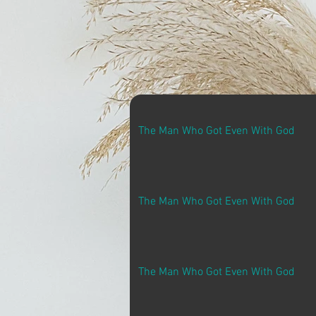
The Man Who Got Even With God
The Man Who Got Even With God
The Man Who Got Even With God