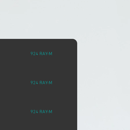
924 RAY-M
924 RAY-M
924 RAY-M