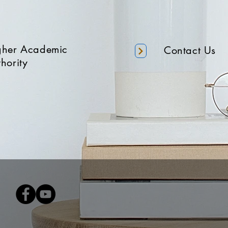
gher Academic
Contact Us
hority