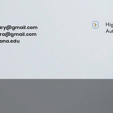
Hi
nary@gmail.com
Aut
a@gmail.com
na.edu