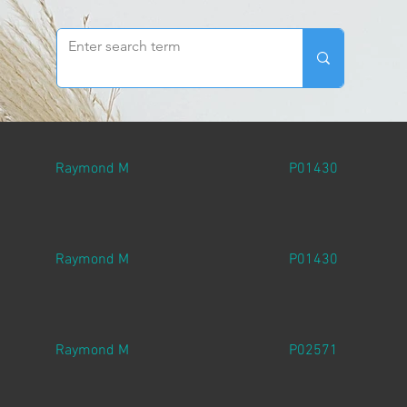
Raymond M
P01430
Raymond M
P01430
Raymond M
P02571