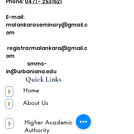
Phone:
0471 - 2531521
E-mail:
malankaraseminary@gmail.c
om
registrarmalankara@gmail.c
om
smms-
in@urbaniana.edu
Quick Links
Home
About Us
Higher Academic
Authority