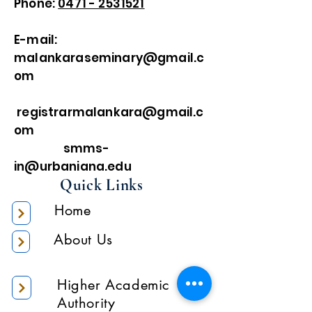
Phone:
0471 - 2531521
E-mail:
malankaraseminary@gmail.c
om
registrarmalankara@gmail.c
om
smms-
in@urbaniana.edu
Quick Links
Home
About Us
Higher Academic
Authority