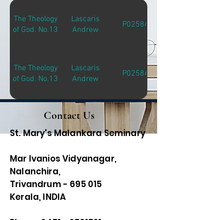
The Theology
Lascaris
P02584
of God. No.13
Andrew
The Theology
Lascaris
P02584
of God. No.13
Andrew
Contact Us
St. Mary's Malankara Seminary
Mar Ivanios Vidyanagar,
Nalanchira,
Trivandrum - 695 015
Kerala, INDIA