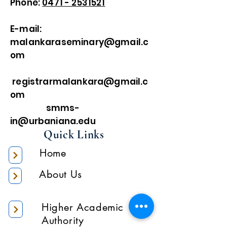
Phone:
0471 - 2531521
E-mail:
malankaraseminary@gmail.c
om
registrarmalankara@gmail.c
om
smms-
in@urbaniana.edu
Quick Links
Home
About Us
Higher Academic
Authority