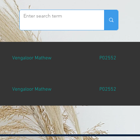
Vengaloor Mathew
P02552
Vengaloor Mathew
P02552