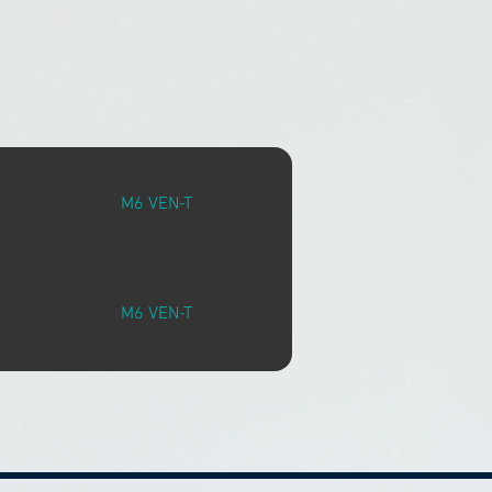
M6 VEN-T
M6 VEN-T