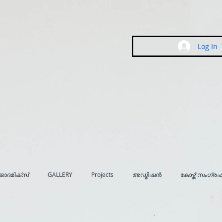
Log In
കാദമിക്സ്
GALLERY
Projects
അഡ്മിഷൻ
കോഴ്സ് സംഗ്ര