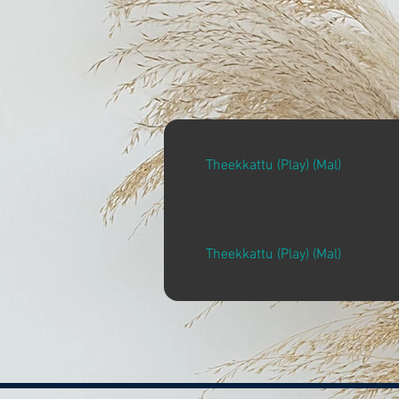
Theekkattu (Play) (Mal)
Theekkattu (Play) (Mal)